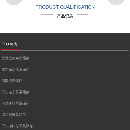
PRODUCT QUALIFICATION
产品资质
产品列表
实验室化学品储存
化学品防泄漏储存
病理组织储存
工业电子防潮储存
信息资料防磁储存
实验室器具储存
工业操作与工具储存