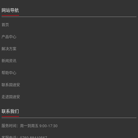
网站导航
首页
产品中心
解决方案
新闻资讯
帮助中心
联系固迪安
走进固迪安
联系我们
服务时间：周一到周五 9:00-17:30
客服电话：0760-88410567