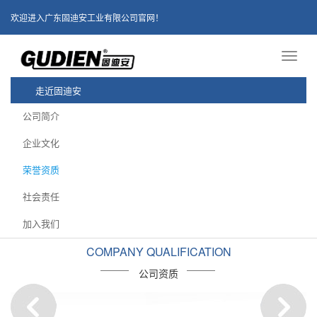
欢迎进入广东固迪安工业有限公司官网！
Toggl
naviga
走近固迪安
公司简介
企业文化
荣誉资质
社会责任
加入我们
COMPANY QUALIFICATION
公司资质