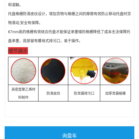
和溶解。
托盘格栅防滑皮纹设计，增加货物与格栅之间的摩擦有效防止移动托盘时货
物滑动,安全有保障。
67mm高的格栅有效结合托盘才能保证承重矮的格栅降低了成本无法保障托
盘承重，底部留有螺母式排污口，易于操作。
细节展示
高密度聚乙烯材
防滑皮纹
防泄漏排污口
加厚泄漏格栅
料
制作
询盘车