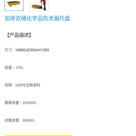
加厚双桶化学品防泄漏托盘
【产品描述】
尺寸：W
680xD300xH1300
容量：150L
材质：HDPE全新原料
静载承重：2000KG
动载承重：600KG