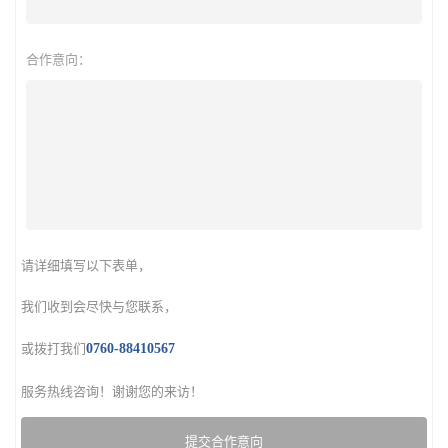
合作意向：
请详细填写以下表单，
我们收到会尽快与您联系，
或拨打我们
0760-88410567
服务热线咨询！谢谢您的来访！
提交合作意向