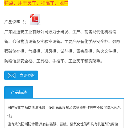
特点：用于叉车
、积高车
、地牛
产品说明书：
广东固迪安工业有限公司致力于研发、生产、销售现代化机械设
备、仓储物流设备及实验室设备。主要产品有化学品安全柜、强酸
强碱储存柜、气瓶柜、通风柜、试剂柜，毒害品柜、防火文件柜、
防磁信息安全柜、工具柜、手推车、工业叉车和货架等。
立即咨询
产品描述
固迪安化学品防泄漏托盘，使用高密度聚乙烯材质制作具有不吸湿防水蒸汽
性；
能有效的防潮防渗漏;具有抗强酸、强碱、强氧化性能和抗有机溶剂的腐蚀