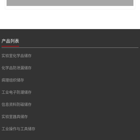
产品列表
实验室化学品储存
化学品防泄漏储存
病理组织储存
工业电子防潮储存
信息资料防磁储存
实验室器具储存
工业操作与工具储存