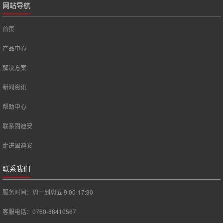
网站导航
首页
产品中心
解决方案
新闻资讯
帮助中心
联系固迪安
走进固迪安
联系我们
服务时间：周一到周五 9:00-17:30
客服电话：0760-88410567