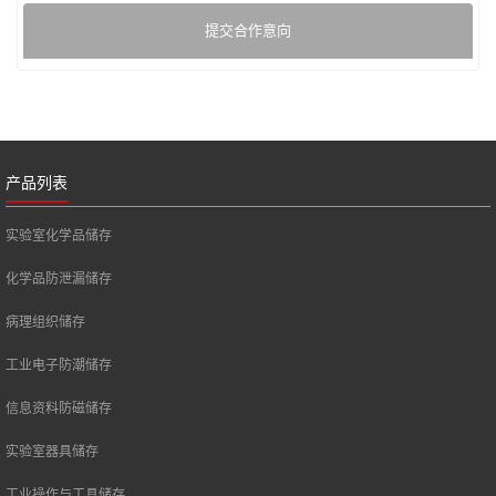
提交合作意向
产品列表
实验室化学品储存
化学品防泄漏储存
病理组织储存
工业电子防潮储存
信息资料防磁储存
实验室器具储存
工业操作与工具储存