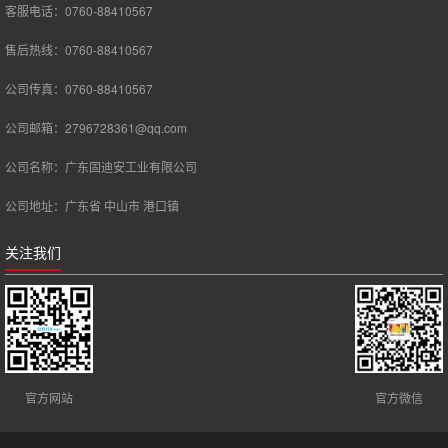
客服电话：0760-88410567
售后热线：0760-88410567
公司传真：0760-88410567
公司邮箱：2796728361@qq.com
公司名称：广东固迪安工业有限公司
公司地址：广东省 中山市 港口镇
关注我们
官方网站
官方微信