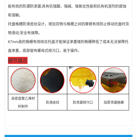
能有效的防潮防渗漏;具有抗强酸、强碱、强氧化性能和抗有机溶剂的腐蚀
和溶解。
托盘格栅防滑皮纹设计，增加货物与格栅之间的摩擦有效防止移动托盘时货
物滑动,安全有保障。
67mm高的格栅有效结合托盘才能保证承重矮的格栅降低了成本无法保障托
盘承重，底部留有螺母式排污口，易于操作。
细节展示
高密度聚乙烯材
防滑皮纹
防泄漏排污口
加厚泄漏格栅
料
制作