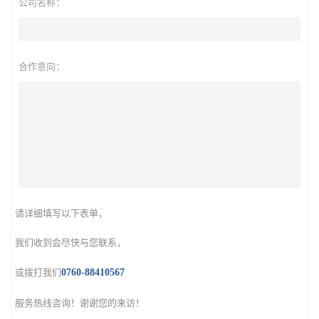
公司名称：
合作意向：
请详细填写以下表单，
我们收到会尽快与您联系，
或拨打我们
0760-88410567
服务热线咨询！谢谢您的来访！