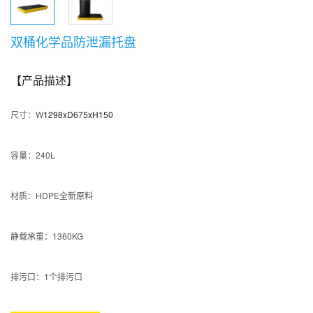
双桶化学品防泄漏托盘
【产品描述】
尺寸：W
1298xD675xH150
容量：240L
材质：HDPE全新原料
静载承重：1360KG
排污口：1个排污口