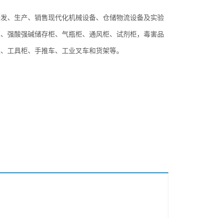
研发、生产、销售现代化机械设备、仓储物流设备及实验
柜、强酸强碱储存柜、气瓶柜、通风柜、试剂柜，毒害品
柜、工具柜、手推车、工业叉车和货架等。