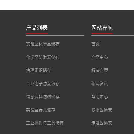
产品列表
网站导航
实验室化学品储存
首页
化学品防泄漏储存
产品中心
病理组织储存
解决方案
工业电子防潮储存
新闻资讯
信息资料防磁储存
帮助中心
实验室器具储存
联系固迪安
工业操作与工具储存
走进固迪安