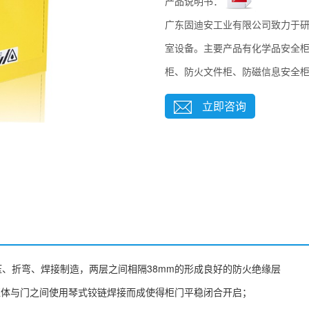
产品说明书：
广东固迪安工业有限公司致力于
室设备。主要产品有化学品安全
柜、防火文件柜、防磁信息安全
立即咨询
压、折弯、焊接制造，两层之间相隔38mm的形成良好的防火绝缘层
柜体与门之间使用琴式铰链焊接而成使得柜门平稳闭合开启；