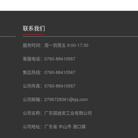
联系我们
服务时间：周一到周五 9:00-17:30
客服电话：0760-88410567
售后热线：0760-88410567
公司传真：0760-88410567
公司邮箱：2796728361@qq.com
公司名称：广东固迪安工业有限公司
公司地址：广东省 中山市 港口镇