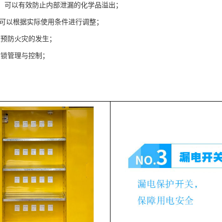
溢，可以有效防止内部泄漏的化学品溢出；
户可以根据实际使用条件进行调整；
效预防火灾的发生；
双锁管理与控制；