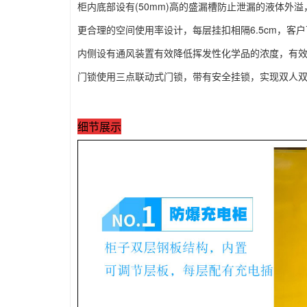
柜内底部设有(50mm)高的盛漏槽防止泄漏的液体外
更合理的空间使用率设计，每层挂扣相隔6.5cm，客
内侧设有通风装置有效降低挥发性化学品的浓度，有
门锁使用三点联动式门锁，带有安全挂锁，实现双人
细节展示