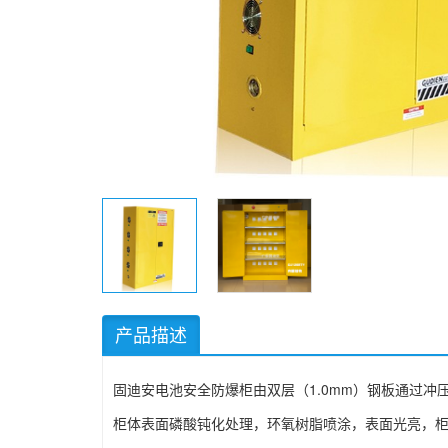
产品描述
固迪安电池安全防爆柜由双层（1.0mm）钢板通过冲
柜体表面磷酸钝化处理，环氧树脂喷涂，表面光亮，