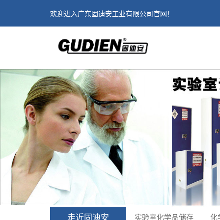
欢迎进入广东固迪安工业有限公司官网！
走近固迪安
实验室化学品储存
化