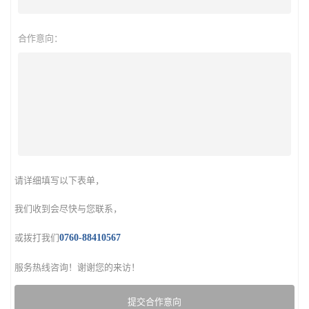
合作意向：
请详细填写以下表单，
我们收到会尽快与您联系，
或拨打我们
0760-88410567
服务热线咨询！谢谢您的来访！
提交合作意向