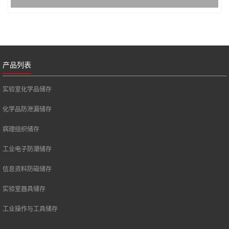
产品列表
实验室化学品储存
化学品防泄漏储存
病理组织储存
工业电子防潮储存
信息资料防磁储存
实验室器具储存
工业操作与工具储存