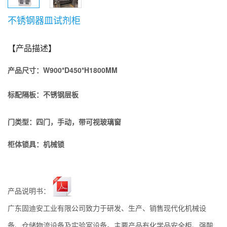
不锈钢器皿试剂柜
【产品描述】
产品尺寸：
W900*D450*H1800MM
标配隔板：不锈钢
层板
门类型：四
门，手动，带可视玻璃窗
柜体锁具：
机械锁
产品说明书：
广东固迪安工业有限公司致力于研发、生产、销售现代化机械设
备、仓储物流设备及实验室设备。主要产品有化学品安全柜、强酸