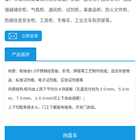
强碱储存柜、气瓶柜、通风柜、试剂柜，毒害品柜、防火文件柜、
防磁信息安全柜、工具柜、手推车、工业叉车和货架等。
立即咨询
产品描述
材质：柜体由1.0不锈钢经剪板、折弯、焊接等工艺制作而成；
适合存放物
品：标准试剂瓶、电子试剂瓶、实验试剂瓶等
内部结构:柜内由上而下平均分４块层板（孔直径分别为３０ｍｍ、５０ｍ
ｍ、７０ｍｍ、１００ｍｍ可上下自由调换）；
上下均配有接水斗，门上下都装有碰珠，开关门自如。
询盘车