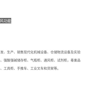
风功能
研发、生产、销售现代化机械设备、仓储物流设备及实验
柜、强酸强碱储存柜、气瓶柜、通风柜、试剂柜，毒害品
柜、工具柜、手推车、工业叉车和货架等。