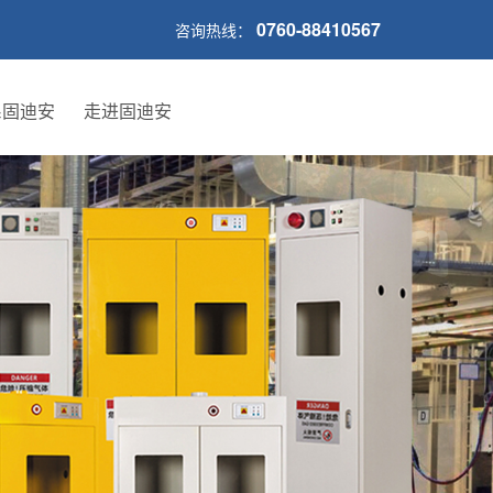
0760-88410567
咨询热线：
系固迪安
走进固迪安