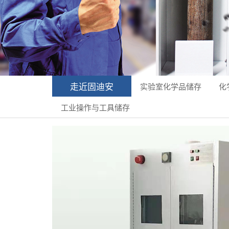
走近固迪安
实验室化学品储存
化
工业操作与工具储存