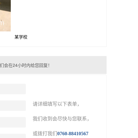
某学校
们会在24小时内给您回复！
请详细填写以下表单，
我们收到会尽快与您联系，
或拨打我们
0760-88410567