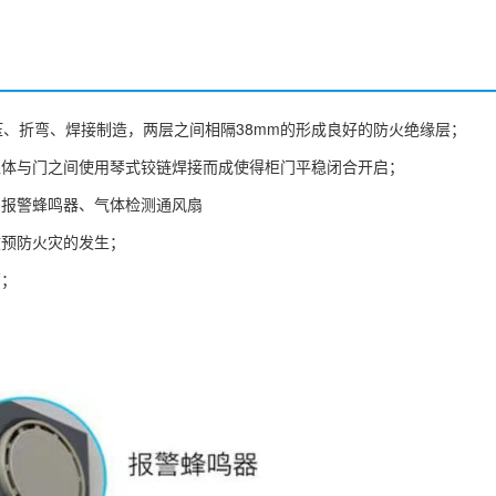
压、折弯、焊接制造，两层之间相隔38mm的形成良好的防火绝缘层；
柜体与门之间使用琴式铰链焊接而成使得柜门平稳闭合开启；
、报警蜂鸣器、气体检测通风扇
效预防火灾的发生；
蓄；