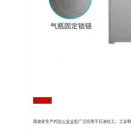
应用实例
固迪安生产的
防火安全柜
广泛应用于石油化工，工业