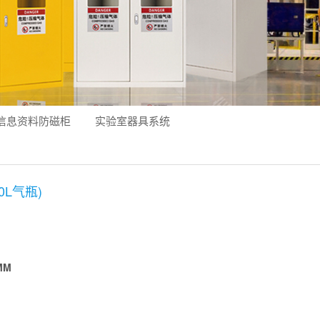
信息资料防磁柜
实验室器具系统
L气瓶)
MM