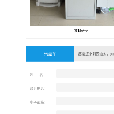
某科研室
询盘车
感谢您来到固迪安，如
姓 名：
联系电话：
电子邮箱：