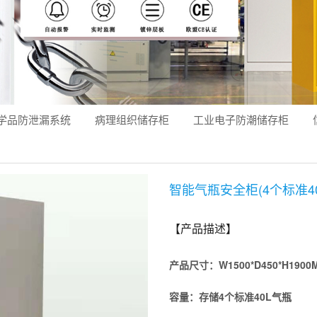
学品防泄漏系统
病理组织储存柜
工业电子防潮储存柜
智能气瓶安全柜(4个标准40
【产品描述】
产品尺寸：
W1500*D450*H1900
容量：存储4个标准40L气瓶