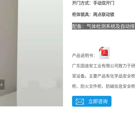
开门方式：
手动双
开门
柜体锁具：两
点联动锁
配备：气体检测系统及自动排
产品说明书：
广东固迪安工业有限公司致力于
室设备。主要产品有化学品安全
柜、防火文件柜、防磁信息安全
立即咨询