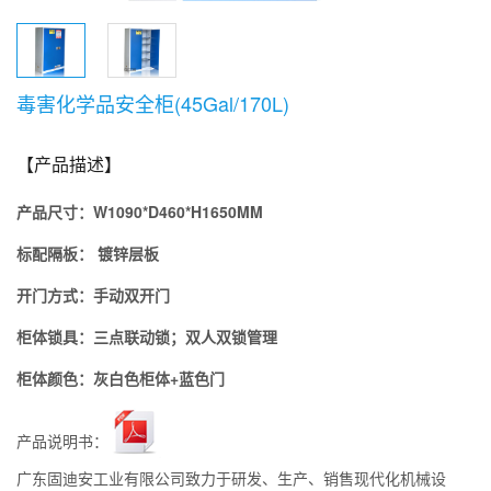
毒害化学品安全柜(45Gal/170L)
【产品描述】
产品尺寸：
W1090*D460*H1650MM
标配隔板
：
镀锌层板
开门方式：
手动双
开门
柜体锁具：
三点联动锁；双人双锁管理
柜体颜色：灰白色柜体+蓝色门
产品说明书：
广东固迪安工业有限公司致力于研发、生产、销售现代化机械设