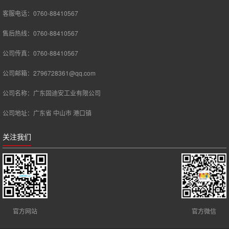
客服电话：0760-88410567
售后热线：0760-88410567
公司传真：0760-88410567
公司邮箱：2796728361@qq.com
公司名称：广东固迪安工业有限公司
公司地址：广东省 中山市 港口镇
关注我们
官方网站
官方微信