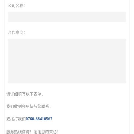
公司名称：
合作意向：
请详细填写以下表单，
我们收到会尽快与您联系，
或拨打我们
0760-88410567
服务热线咨询！谢谢您的来访！