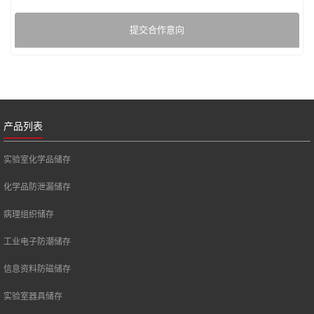
提交合作意向
产品列表
实验室化学品储存
化学品防泄漏储存
病理组织储存
工业电子防潮储存
信息资料防磁储存
实验室器具储存