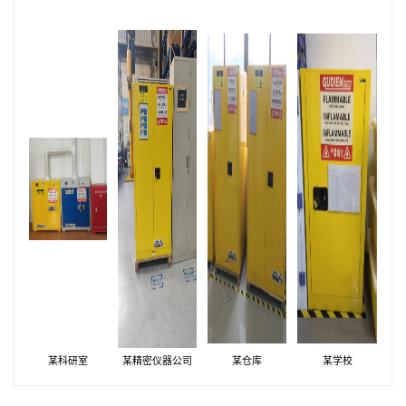
某科研室
某精密仪器公司
某仓库
某学校