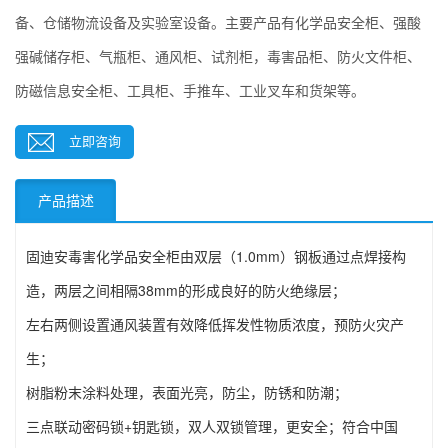
备、仓储物流设备及实验室设备。主要产品有化学品安全柜、强酸
强碱储存柜、气瓶柜、通风柜、试剂柜，毒害品柜、防火文件柜、
防磁信息安全柜、工具柜、手推车、工业叉车和货架等。
立即咨询
产品描述
固迪安毒害化学品安全柜由双层（1.0mm）钢板通过点焊接构
造，两层之间相隔38mm的形成良好的防火绝缘层；
左右两侧设置通风装置有效降低挥发性物质浓度，预防火灾产
生；
树脂粉末涂料处理，表面光亮，防尘，防锈和防潮；
三点联动密码锁+钥匙锁，双人双锁管理，更安全；符合中国