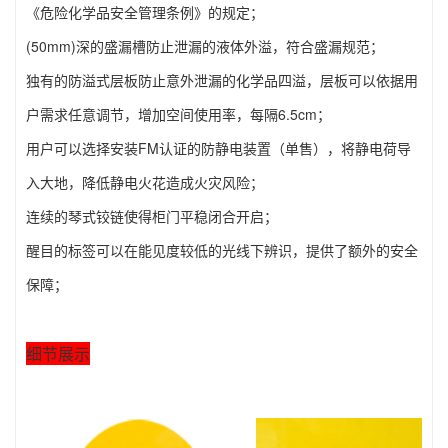
《危险化学品安全管理条例》的规定；
(50mm)深的盛漏槽防止泄漏的液体外溢，符合盛漏规范；
独有的防溢式层板防止意外泄漏的化学品四溢，层板可以依据用
户需求任意调节，增加空间使用率，每隔6.5cm；
用户可以选择安装FM认证的防静电装置（单售），将静电荷导
入大地，降低静电火花造成火灾风险；
连续的琴式铰链使得柜门平稳闭合开启；
醒目的标签可以在能见度较低的光线下辨识，提供了额外的安全
保障；
细节展示