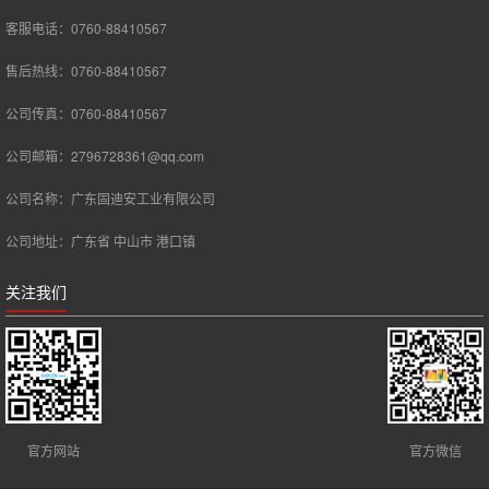
客服电话：0760-88410567
售后热线：0760-88410567
公司传真：0760-88410567
公司邮箱：2796728361@qq.com
公司名称：广东固迪安工业有限公司
公司地址：广东省 中山市 港口镇
关注我们
官方网站
官方微信