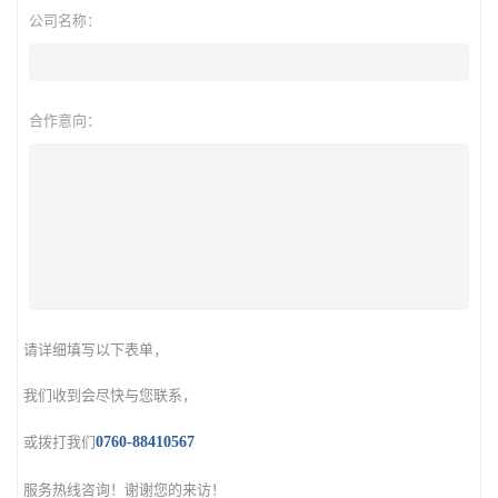
公司名称：
合作意向：
请详细填写以下表单，
我们收到会尽快与您联系，
或拨打我们
0760-88410567
服务热线咨询！谢谢您的来访！