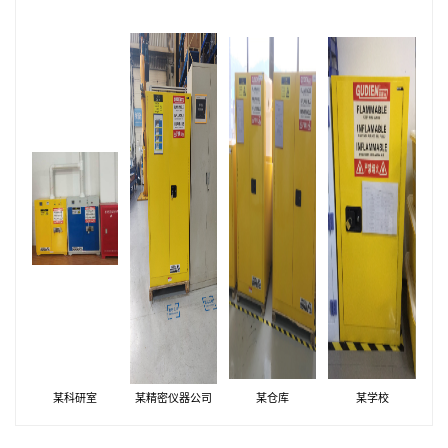
某科研室
某精密仪器公司
某仓库
某学校