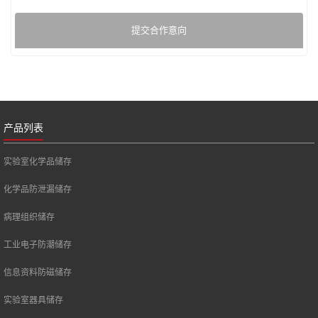
提交合作意向
产品列表
实验室化学品储存
化学品防泄漏储存
病理组织储存
工业电子防潮储存
信息资料防磁储存
实验室器具储存