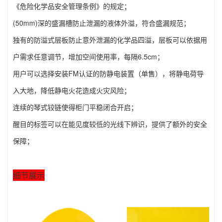
《危险化学品安全管理条例》的规定；
(50mm)深的盛漏槽防止泄漏的液体外溢，符合盛漏规范；
独有的防溢式层板防止意外泄漏的化学品四溢，层板可以依据用
户需求任意调节，增加空间使用率，每隔6.5cm；
用户可以选择安装FM认证的防静电装置（单售），将静电荷导
入大地，降低静电火花造成火灾风险；
连续的琴式铰链使得柜门平稳闭合开启；
醒目的标签可以在能见度较低的光线下辨识，提供了额外的安全
保障；
细节展示