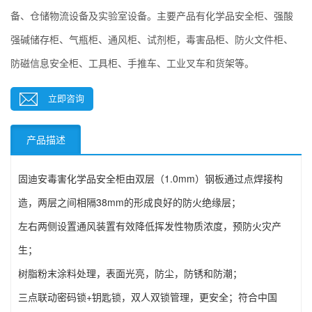
备、仓储物流设备及实验室设备。主要产品有化学品安全柜、强酸
强碱储存柜、气瓶柜、通风柜、试剂柜，毒害品柜、防火文件柜、
防磁信息安全柜、工具柜、手推车、工业叉车和货架等。
立即咨询
产品描述
固迪安毒害化学品安全柜由双层（1.0mm）钢板通过点焊接构
造，两层之间相隔38mm的形成良好的防火绝缘层；
左右两侧设置通风装置有效降低挥发性物质浓度，预防火灾产
生；
树脂粉末涂料处理，表面光亮，防尘，防锈和防潮；
三点联动密码锁+钥匙锁，双人双锁管理，更安全；符合中国