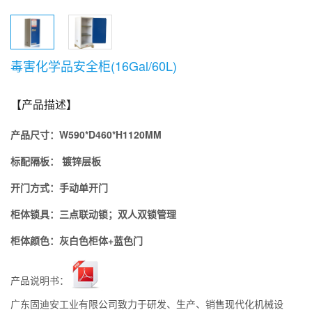
毒害化学品安全柜(16Gal/60L)
【产品描述】
产品尺寸：
W590*D460*H1120MM
标配隔板
：
镀锌层板
开门方式：
手动单
开门
柜体锁具：
三点联动锁；双人双锁管理
柜体颜色：灰白色柜体+蓝色门
产品说明书：
广东固迪安工业有限公司致力于研发、生产、销售现代化机械设