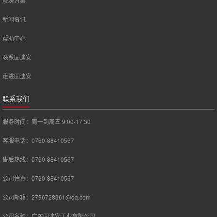
解决方案
新闻资讯
帮助中心
联系固迪安
走进固迪安
联系我们
服务时间：周一到周五 9:00-17:30
客服电话：0760-88410567
售后热线：0760-88410567
公司传真：0760-88410567
公司邮箱：2796728361@qq.com
公司名称：广东固迪安工业有限公司