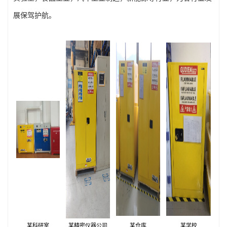
展保驾护航。
某科研室
某精密仪器公司
某仓库
某学校