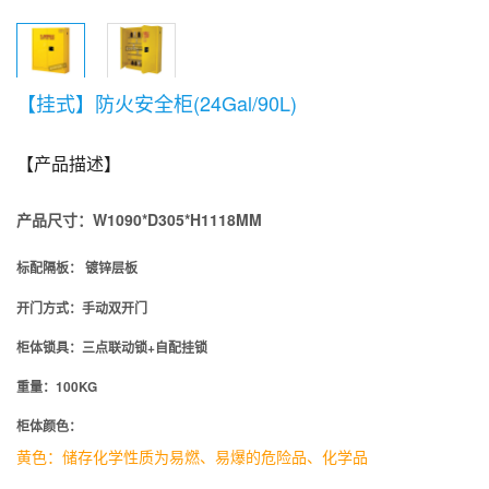
【挂式】防火安全柜(24Gal/90L)
【产品描述】
产品尺寸：
W1090*D305*H1118MM
标配隔板
：
镀锌层板
开门方式：
手动双
开门
柜体锁具：
三点联动锁+自配挂锁
重量：100KG
柜体颜色：
黄色：储存化学性质为易燃、易爆的危险品、化学品