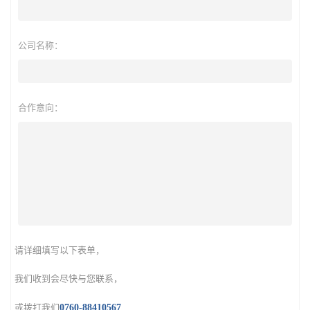
公司名称：
合作意向：
请详细填写以下表单，
我们收到会尽快与您联系，
或拨打我们
0760-88410567