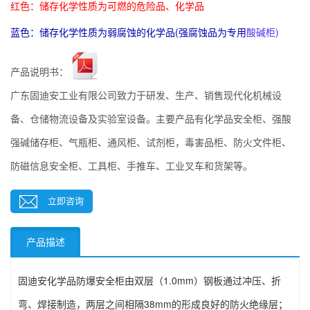
红色：储存化学性质为可燃的危险品、化学品
蓝色：储存化学性质为弱腐蚀的化学品(强腐蚀品为专用
酸碱柜
)
产品说明书：
广东固迪安工业有限公司致力于研发、生产、销售现代化机械设
备、仓储物流设备及实验室设备。主要产品有化学品安全柜、强酸
强碱储存柜、气瓶柜、通风柜、试剂柜，毒害品柜、防火文件柜、
防磁信息安全柜、工具柜、手推车、工业叉车和货架等。
立即咨询
产品描述
固迪安化学品防爆安全柜由双层（1.0mm）钢板通过冲压、折
弯、焊接制造，两层之间相隔38mm的形成良好的防火绝缘层；