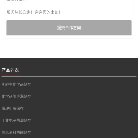
服务热线咨询！谢谢您的来访！
提交合作意向
产品列表
实验室化学品储存
化学品防泄漏储存
病理组织储存
工业电子防潮储存
信息资料防磁储存