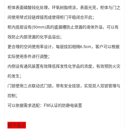
柜体表面磷酸钝化处理，环氧树脂喷涂，表面光亮，柜体与门之
间使用琴式铰链焊接而成使得柜门平稳闭合开启；
柜内底部设有(50mm)高的盛漏槽防止泄漏的液体外溢，可以有
效防止内部泄漏的化学品溢出；
更合理的空间使用率设计，每层挂扣相隔6.5cm，客户可以根据
实际使用条件进行调整；
内侧设有通风装置有效降低挥发性化学品的浓度，有效预防火灾
的发生；
门锁使用三点联动式门锁，带有安全挂锁，实现双人双锁管理与
控制；
可以依据需求选配：FM认证的防静电装置
细节展示