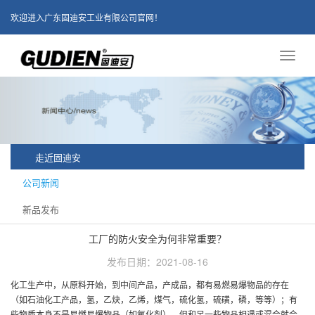
欢迎进入广东固迪安工业有限公司官网！
Toggl
naviga
走近固迪安
公司新闻
新品发布
工厂的防火安全为何非常重要？
发布日期：2021-08-16
化工生产中，从原料开始，到中间产品，产成品，都有易燃易爆物品的存在
（如石油化工产品，氢，乙炔，乙烯，煤气，硫化氢，硫磺，磷，等等）；有
些物质本身不是易燃易爆物品（如氧化剂），但和另一些物品相遇或混合就会