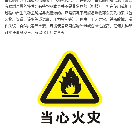
有易燃易爆的特性；有些物品本身并不是非常危险（如煤），但在使用或加工
过程中产生的粉尘确是易燃易爆的。正常情况下易燃易爆物都会受到约束（包
装物、管道、设备等或温度、压力控制等）。但由于工艺异常、设备故障、操
作失误、自然灾害等因素，可能使易燃易爆物外泄或危险性提高，任何火种都
可能使事故发生。所以化工厂要禁火。