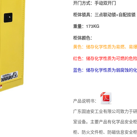
开门方式：
手动双
开门
柜体锁具：
三点联动锁+自配挂锁
重量：173KG
柜体颜色：
黄色：储存化学性质为易燃、易
红色：储存化学性质为可燃的危
蓝色：储存化学性质为弱腐蚀的化
产品说明书：
广东固迪安工业有限公司致力于
室设备。主要产品有化学品安全
柜、防火文件柜、防磁信息安全