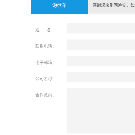
询盘车
感谢您来到固迪安，如
姓 名：
联系电话：
电子邮箱：
公司名称：
合作意向：