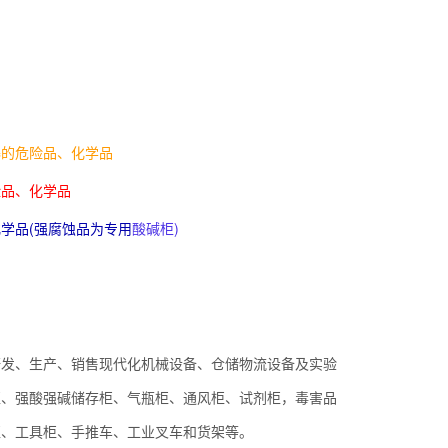
爆的危险品、化学品
险品、化学品
学品(强腐蚀品为专用
酸碱柜
)
研发、生产、销售现代化机械设备、仓储物流设备及实验
柜、强酸强碱储存柜、气瓶柜、通风柜、试剂柜，毒害品
柜、工具柜、手推车、工业叉车和货架等。