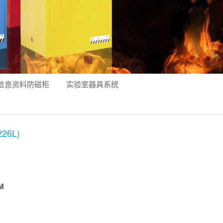
信息资料防磁柜
实验室器具系统
26L)
M