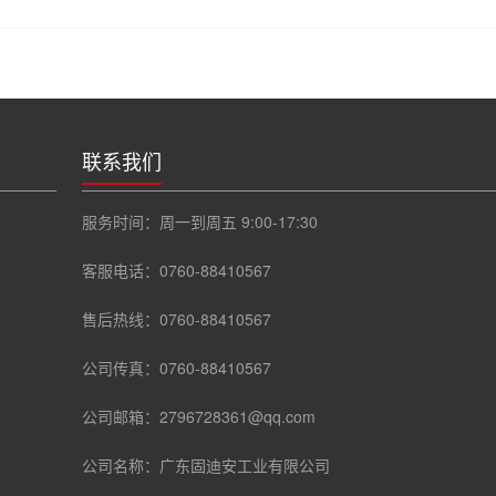
联系我们
服务时间：周一到周五 9:00-17:30
客服电话：0760-88410567
售后热线：0760-88410567
公司传真：0760-88410567
公司邮箱：2796728361@qq.com
公司名称：广东固迪安工业有限公司