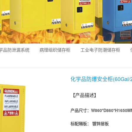
学品防泄漏系统
病理组织储存柜
工业电子防潮储存柜
化学品防爆安全柜(60Gal/2
【产品描述】
产品尺寸：
W860*D860*H1650M
标配隔板
：
镀锌层板