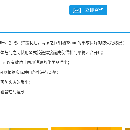
立即咨询
冲压、折弯、焊接制造，两层之间相隔38mm的形成良好的防火绝缘层；
柜体与门之间使用琴式铰链焊接而成使得柜门平稳闭合开启；
溢，可以有效防止内部泄漏的化学品溢出；
户可以根据实际使用条件进行调整；
效预防火灾的发生；
双锁管理与控制；