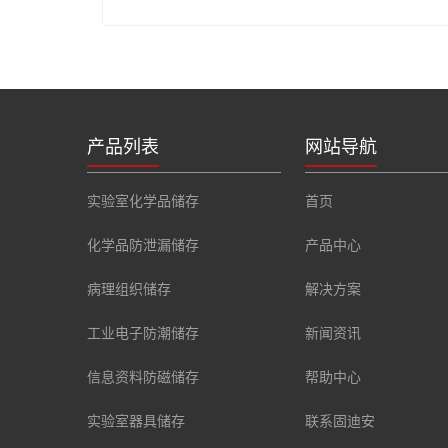
产品列表
网站导航
实验室化学品储存
首页
化学品防泄漏储存
产品中心
病理组织储存
解决方案
工业电子防潮储存
新闻资讯
信息资料防磁储存
帮助中心
实验室器具储存
联系固迪安