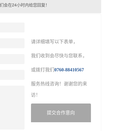
们会在24小时内给您回复！
请详细填写以下表单，
我们收到会尽快与您联系，
或拨打我们
0760-88410567
服务热线咨询！谢谢您的来
访！
提交合作意向