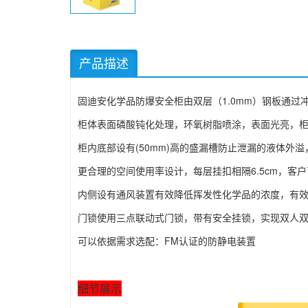
产品描述
固迪安化学品防爆安全柜由双层（1.0mm）钢板通过
柜体表面磷酸钝化处理，环氧树脂喷涂，表面光亮，
柜内底部设有(50mm)高的盛漏槽防止泄漏的液体外
更合理的空间使用率设计，每层挂扣相隔6.5cm，客
内侧设有通风装置有效降低挥发性化学品的浓度，有
门锁使用三点联动式门锁，带有安全挂锁，实现双人
可以依据需求选配：FM认证的防静电装置
细节展示