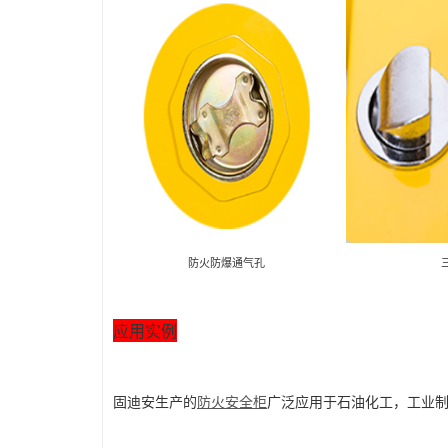
防火防爆通气孔
应用实例
固迪安生产的
防火安全柜
广泛应用于石油化工，工业