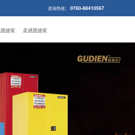
0760-88410567
咨询热线：
系固迪安
走进固迪安