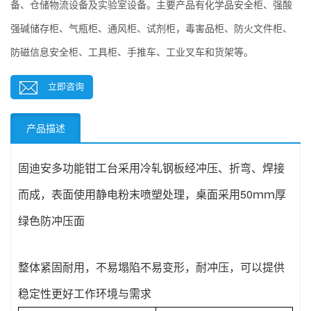
备、仓储物流设备及实验室设备。主要产品有化学品安全柜、强酸
强碱储存柜、气瓶柜、通风柜、试剂柜，毒害品柜、防火文件柜、
防磁信息安全柜、工具柜、手推车、工业叉车和货架等。
立即咨询
产品描述
固迪安
多功能钳工台采用
冷轧钢板经冲压、折弯、焊接
而成，
表面使用静电粉末喷塑处理，
桌面采用50ｍｍ厚
绿色防冲压面
整体紧固耐用，不易塌陷不易变形，耐冲压，可以提供
稳定性更好工作环境与需求