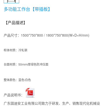
多功能工作台【带插板】
【产品描述】
产品尺寸：1500*750*800 / 1800*750*800(W×D×H/mm)
柜体材质：冷轧钢
台面材质：
50ｍｍ厚绿色防冲压面
整体颜色：蓝色/白色
产品说明书：
广东固迪安工业有限公司致力于研发、生产、销售现代化机械设