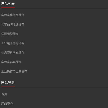
产品列表
实验室化学品储存
化学品防泄漏储存
病理组织储存
工业电子防潮储存
信息资料防磁储存
实验室器具储存
工业操作与工具储存
网站导航
首页
产品中心