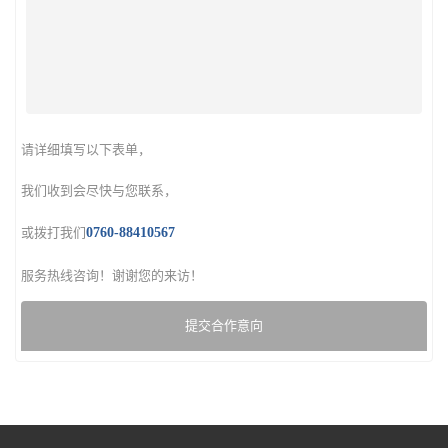
请详细填写以下表单，
我们收到会尽快与您联系，
或拨打我们
0760-88410567
服务热线咨询！谢谢您的来访！
提交合作意向