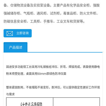
备、仓储物流设备及实验室设备。主要产品有化学品安全柜、强酸
强碱储存柜、气瓶柜、通风柜、试剂柜，毒害品柜、防火文件柜、
防磁信息安全柜、工具柜、手推车、工业叉车和货架等。
立即咨询
产品描述
固迪安
多功能钳工台采用
冷轧钢板经冲压、折弯、焊接而成，
表面使用静电
粉末喷塑处理，
桌面采用50ｍｍ厚绿色防冲压面
整体紧固耐用，不易塌陷不易变形，耐冲压，可以提供稳定性更好工作环境
与需求