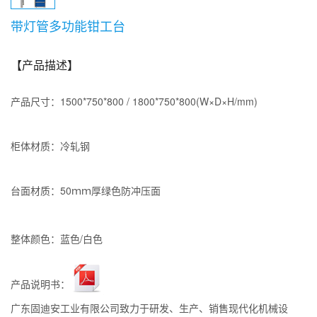
带灯管多功能钳工台
【产品描述】
产品尺寸：1500*750*800
/
1800*750*800
(W×D×H/mm)
柜体材质：冷轧钢
台面材质：
50ｍｍ厚绿色防冲压面
整体颜色：蓝色/白色
产品说明书：
广东固迪安工业有限公司致力于研发、生产、销售现代化机械设