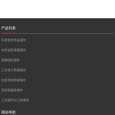
产品列表
实验室化学品储存
化学品防泄漏储存
病理组织储存
工业电子防潮储存
信息资料防磁储存
实验室器具储存
工业操作与工具储存
网站导航