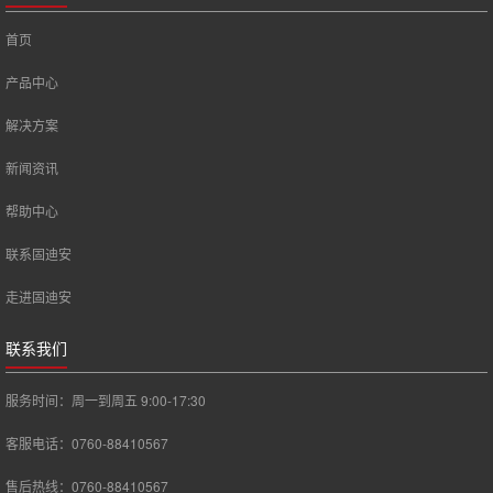
首页
产品中心
解决方案
新闻资讯
帮助中心
联系固迪安
走进固迪安
联系我们
服务时间：周一到周五 9:00-17:30
客服电话：0760-88410567
售后热线：0760-88410567