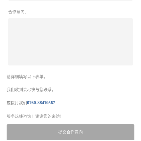
合作意向：
请详细填写以下表单，
我们收到会尽快与您联系，
或拨打我们
0760-88410567
服务热线咨询！谢谢您的来访！
提交合作意向