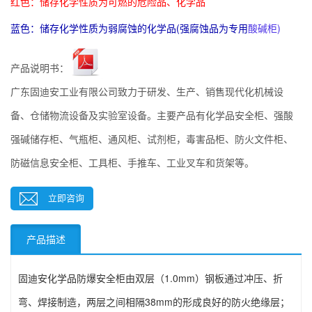
红色：储存化学性质为可燃的危险品、化学品
蓝色：储存化学性质为弱腐蚀的化学品(强腐蚀品为专用
酸碱柜
)
产品说明书：
广东固迪安工业有限公司致力于研发、生产、销售现代化机械设
备、仓储物流设备及实验室设备。主要产品有化学品安全柜、强酸
强碱储存柜、气瓶柜、通风柜、试剂柜，毒害品柜、防火文件柜、
防磁信息安全柜、工具柜、手推车、工业叉车和货架等。
立即咨询
产品描述
固迪安化学品防爆安全柜由双层（1.0mm）钢板通过冲压、折
弯、焊接制造，两层之间相隔38mm的形成良好的防火绝缘层；