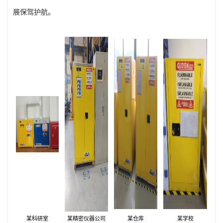
展保驾护航。
某科研室
某精密仪器公司
某仓库
某学校