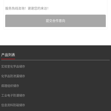
服务热线咨询！谢谢您的来访！
提交合作意向
产品列表
实验室化学品储存
化学品防泄漏储存
病理组织储存
工业电子防潮储存
信息资料防磁储存