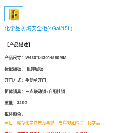
化学品防爆安全柜(4Gal/15L)
【产品描述】
产品尺寸：
W430*D430*H560MM
标配隔板
：
镀锌层板
开门方式：
手动单
开门
柜体锁具：
三点联动锁+自配挂锁
重量：34KG
柜体颜色：
黄色：储存化学性质为易燃、易爆的危险品、化学品