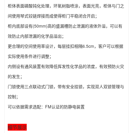
柜体表面磷酸钝化处理，环氧树脂喷涂，表面光亮，柜体与门之
间使用琴式铰链焊接而成使得柜门平稳闭合开启；
柜内底部设有(50mm)高的盛漏槽防止泄漏的液体外溢，可以有
效防止内部泄漏的化学品溢出；
更合理的空间使用率设计，每层挂扣相隔6.5cm，客户可以根据
实际使用条件进行调整；
内侧设有通风装置有效降低挥发性化学品的浓度，有效预防火灾
的发生；
门锁使用三点联动式门锁，带有安全挂锁，实现双人双锁管理与
控制；
可以依据需求选配：FM认证的防静电装置
细节展示