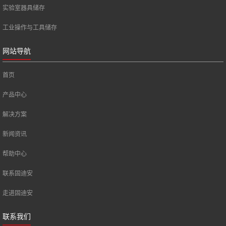
实验室器具储存
工业操作与工具储存
网站导航
首页
产品中心
解决方案
新闻资讯
帮助中心
联系固迪安
走进固迪安
联系我们