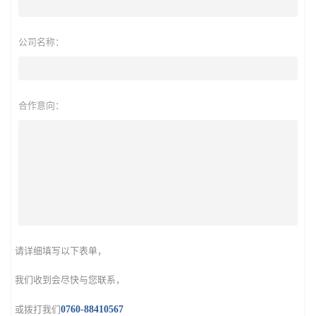
公司名称：
合作意向：
请详细填写以下表单，
我们收到会尽快与您联系，
或拨打我们
0760-88410567