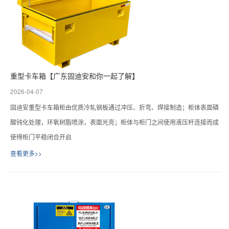
重型卡车箱【广东固迪安和你一起了解】
2026-04-07
固迪安重型卡车箱柜由优质冷轧钢板通过冲压、折弯、焊接制造；柜体表面磷
酸钝化处理，环氧树脂喷涂，表面光亮；柜体与柜门之间使用液压杆连接而成
使得柜门平稳闭合开启
查看更多>>