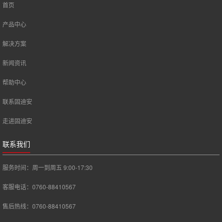
首页
产品中心
解决方案
新闻资讯
帮助中心
联系固迪安
走进固迪安
联系我们
服务时间：周一到周五 9:00-17:30
客服电话：0760-88410567
售后热线：0760-88410567