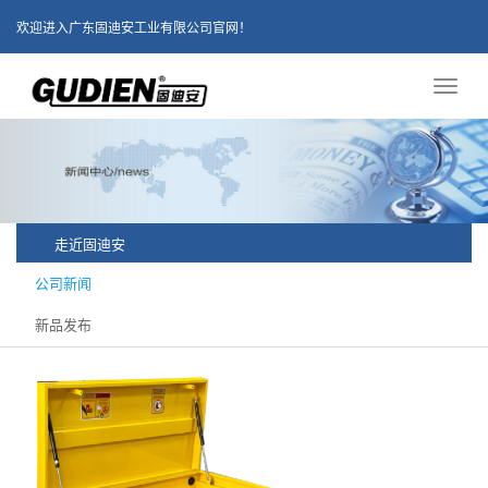
欢迎进入广东固迪安工业有限公司官网！
Toggl
naviga
走近固迪安
公司新闻
新品发布