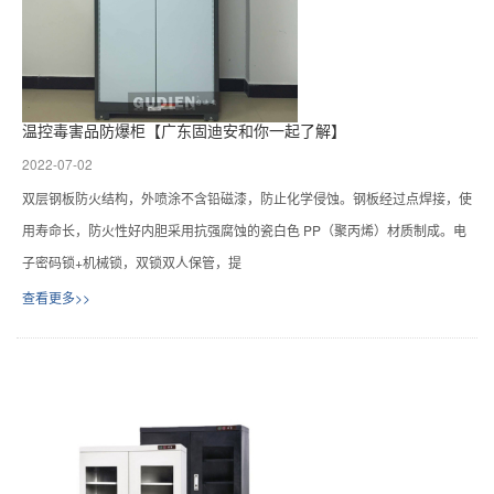
温控毒害品防爆柜【广东固迪安和你一起了解】
2022-07-02
双层钢板防火结构，外喷涂不含铅磁漆，防止化学侵蚀。钢板经过点焊接，使
用寿命长，防火性好内胆采用抗强腐蚀的瓷白色 PP（聚丙烯）材质制成。电
子密码锁+机械锁，双锁双人保管，提
查看更多>>