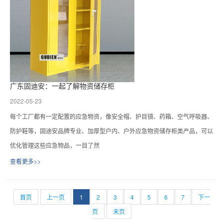
广东固迪安：一起了解物资储存柜
2022-05-23
每个工厂都有一定配置的应急物资，像安全帽、护目镜、药箱、空气呼吸器、
防护鞋等，固迪安品牌专业、加厚型户内、户外应急物资储存柜类产品，可以
优化管理这些应急物品，一目了然
查看更多>>
首页
上一页
1
2
3
4
5
6
7
下一
页
末页