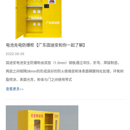
电池充电防爆柜【广东固迪安和你一起了解】
2022-06-06
固迪安电池安全防爆柜由双层（1.0mm）钢板通过冲压、折弯、焊接制造，
两层之间相隔38mm的形成良好的防火绝缘层柜体表面磷酸钝化处理，环氧树
脂喷涂，表面光亮，柜体与门之间使用琴式
查看更多>>