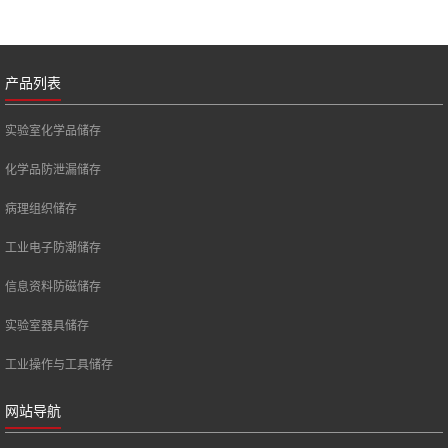
产品列表
实验室化学品储存
化学品防泄漏储存
病理组织储存
工业电子防潮储存
信息资料防磁储存
实验室器具储存
工业操作与工具储存
网站导航