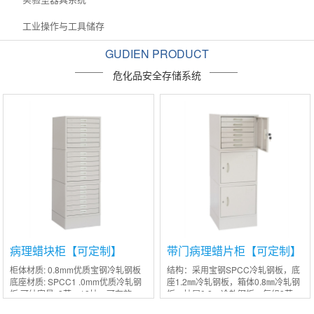
工业操作与工具储存
GUDIEN PRODUCT
危化品安全存储系统
病理蜡块柜【可定制】
带门病理蜡片柜【可定制】
柜体材质: 0.8mm优质宝钢冷轧钢板
结构：采用宝钢SPCC冷轧钢板，底
底座材质: SPCC1 .0mm优质冷轧钢
座1.2㎜冷轧钢板，箱体0.8㎜冷轧钢
板.可纳容量: 3节，18抽，可存放
板，抽屉0.8㎜冷轧钢板，每组3节
12000个制作工艺:表面处理脱脂除
（每节都带有单独的锁，方便管理）