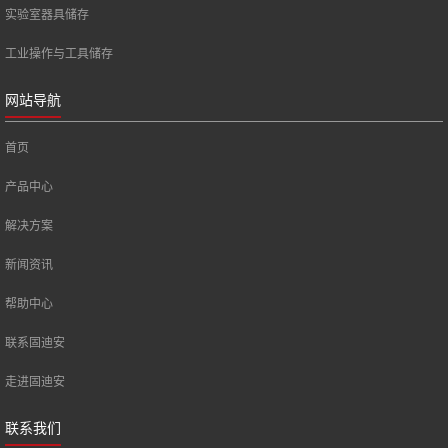
实验室器具储存
工业操作与工具储存
网站导航
首页
产品中心
解决方案
新闻资讯
帮助中心
联系固迪安
走进固迪安
联系我们