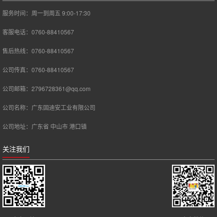
服务时间：周一到周五 9:00-17:30
客服电话：0760-88410567
售后热线：0760-88410567
公司传真：0760-88410567
公司邮箱：2796728361@qq.com
公司名称：广东固迪安工业有限公司
公司地址：广东省 中山市 港口镇
关注我们