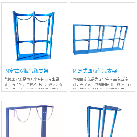
人，有效地增加了气瓶的稳定性，即
人，有效地增加了气瓶的稳定性，即
安全又方
安全又方
固定式双瓶气瓶支架
固定式四瓶气瓶支架
气瓶固定架是为无尘车间而专业设
气瓶固定架是为无尘车间而专业设
计，有了它，气瓶的使用，搬运，存
计，有了它，气瓶的使用，搬运，存
储，防火花及倾倒而变得得心应手，
储，防火花及倾倒而变得得心应手，
不会在使用过程中应为误撞而跌倒伤
不会在使用过程中应为误撞而跌倒伤
人，有效地增加了气瓶的稳定性，即
人，有效地增加了气瓶的稳定性，即
安全又方
安全又方