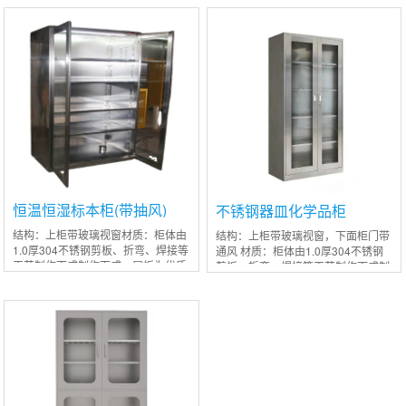
柜结构，上柜配2块可调节层板，下
下柜结构，上柜配2块可调节层板，
柜配1块可调节
下柜配1块可
恒温恒湿标本柜(带抽风)
不锈钢器皿化学品柜
结构：上柜带玻璃视窗材质：柜体由
结构：上柜带玻璃视窗，下面柜门带
1.0厚304不锈钢剪板、折弯、焊接等
通风 材质：柜体由1.0厚304不锈钢
工艺制作而成制作而成，层板为优质
剪板、折弯、焊接等工艺制作而成制
304不锈钢；
作而成，层板为优质304不锈钢；