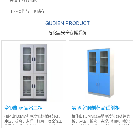
工业操作与工具储存
GUDIEN PRODUCT
危化品安全存储系统
全钢制药品器皿柜
实验室钢制药品试剂柜
柜体由1.0MM壁厚冷轧钢板经剪板、
柜体由1.0MM双层壁厚冷轧钢板经剪
冲压、折弯、点焊、打磨、喷涂等工
板、冲压、折弯、点焊、打磨、喷涂
艺做成；适合存放物品：标准试剂
等工艺做成；适合存放物品：标准试
瓶、电子试剂瓶、实验试剂瓶等上下
剂瓶、电子试剂瓶、实验试剂瓶等上