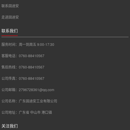
联系固迪安
走进固迪安
联系我们
服务时间：周一到周五 9:00-17:30
客服电话：0760-88410567
售后热线：0760-88410567
公司传真：0760-88410567
公司邮箱：2796728361@qq.com
公司名称：广东固迪安工业有限公司
公司地址：广东省 中山市 港口镇
关注我们