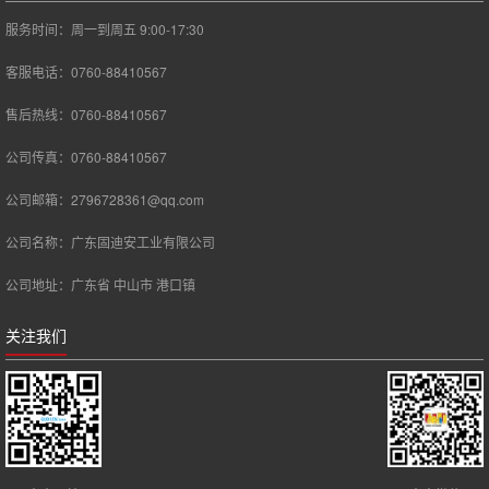
服务时间：周一到周五 9:00-17:30
客服电话：0760-88410567
售后热线：0760-88410567
公司传真：0760-88410567
公司邮箱：2796728361@qq.com
公司名称：广东固迪安工业有限公司
公司地址：广东省 中山市 港口镇
关注我们