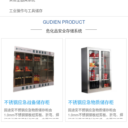
工业操作与工具储存
GUDIEN PRODUCT
危化品安全存储系统
不锈钢应急战备储存柜
不锈钢应急物质储存柜
固迪安不锈钢应急物质储存柜由
固迪安不锈钢应急物质储存柜由
1.0mm不锈钢钢板经剪板、折弯、焊
1.0mm不锈钢钢板经剪板、折弯、焊
接喷涂等工艺制作而成；内置可调节
接喷涂等工艺制作而成；内置可调节
层板，空呼支架，挂衣杆（可根据实
层板，空呼支架，挂衣杆（可根据实