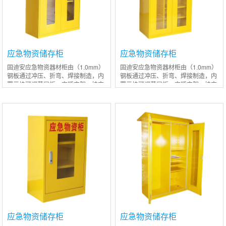
应急物资储存柜
应急物资储存柜
(GU045WEM)
(GU1800EM)
固迪安应急物资器材柜由（1.0mm）
固迪安应急物资器材柜由（1.0mm）
钢板通过冲压、折弯、焊接制造，内
钢板通过冲压、折弯、焊接制造，内
置三块可调节层板，空呼支架，挂衣
置三块可调节层板，空呼支架，挂衣
杆供事故状态下应急作用。（包括空
杆供事故状态下应急作用。（包括空
气呼吸器、氧气呼吸器、胶鞋、雨
气呼吸器、氧气呼吸器、胶鞋、雨
衣、防毒面
衣、防毒面
应急物资储存柜
应急物资储存柜
(GU260EM)
(GU121WEM)