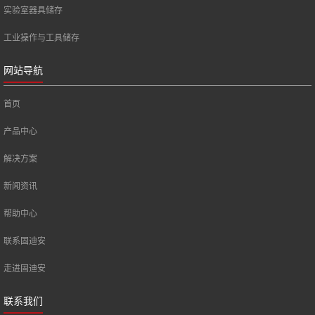
实验室器具储存
工业操作与工具储存
网站导航
首页
产品中心
解决方案
新闻资讯
帮助中心
联系固迪安
走进固迪安
联系我们