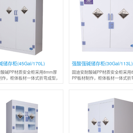
存柜(45Gal/170L)
强酸强碱储存柜(30Gal/113L)
酸碱PP材质安全柜采用8mm厚
固迪安耐酸碱PP材质安全柜采用
制作，柜体板材一体式折弯成型，
PP板材制作，柜体板材一体式折
同等色彩和质量的焊条焊接，使整
并使用同等色彩和质量的焊条焊
更加稳定且变形率更低；整体柜子
体结构更加稳定且变形率更低；
塑料材质制造，使其耐强
使用PP塑料材质制造，使其耐强