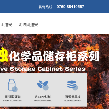
0760-88410567
咨询热线：
系固迪安
走进固迪安