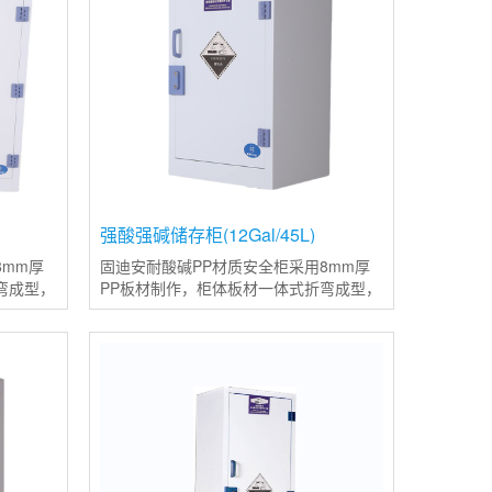
强酸强碱储存柜(12Gal/45L)
8mm厚
固迪安耐酸碱PP材质安全柜采用8mm厚
弯成型，
PP板材制作，柜体板材一体式折弯成型，
接，使整
并使用同等色彩和质量的焊条焊接，使整
整体柜子
体结构更加稳定且变形率更低；整体柜子
使用PP塑料材质制造，使其耐强