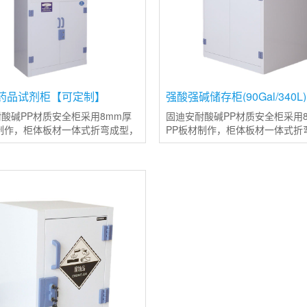
药品试剂柜【可定制】
强酸强碱储存柜(90Gal/340L)
酸碱PP材质安全柜采用8mm厚
固迪安耐酸碱PP材质安全柜采用
制作，柜体板材一体式折弯成型，
PP板材制作，柜体板材一体式折
同等色彩和质量的焊条焊接，使整
并使用同等色彩和质量的焊条焊
更加稳定且变形率更低；整体柜子
体结构更加稳定且变形率更低；
塑料材质制造，使其耐强
使用PP塑料材质制造，使其耐强