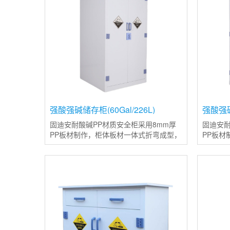
强酸强碱储存柜(60Gal/226L)
强酸强碱储
固迪安耐酸碱PP材质安全柜采用8mm厚
固迪安耐
PP板材制作，柜体板材一体式折弯成型，
PP板材
并使用同等色彩和质量的焊条焊接，使整
并使用
体结构更加稳定且变形率更低；整体柜子
体结构
使用PP塑料材质制造，使其耐强
使用PP